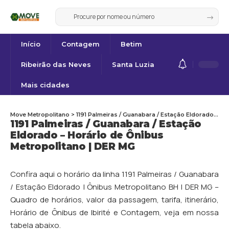
Início
Contagem
Betim
Ribeirão das Neves
Santa Luzia
Mais cidades
Move Metropolitano
>
1191 Palmeiras / Guanabara / Estação Eldorado – Horário de Ônibus Metropolitano | DER MG
1191 Palmeiras / Guanabara / Estação
Eldorado – Horário de Ônibus
Metropolitano | DER MG
Confira aqui o horário da linha 1191 Palmeiras / Guanabara
/ Estação Eldorado | Ônibus Metropolitano BH | DER MG –
Quadro de horários, valor da passagem, tarifa, itinerário,
Horário de Ônibus de
Ibirité
e
Contagem
, veja em nossa
tabela abaixo.