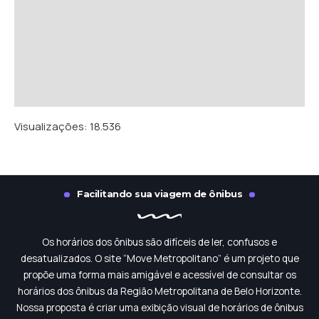
Visualizações:
18.536
Facilitando sua viagem de ônibus
Os horários dos ônibus são difíceis de ler, confusos e
desatualizados. O site “Move Metropolitano” é um projeto que
propõe uma forma mais amigável e acessível de consultar os
horários dos ônibus da Região Metropolitana de Belo Horizonte.
Nossa proposta é criar uma exibição visual de horários de ônibus