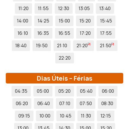
11:20
11:55
12:30
13:05
13:40
14:00
14:25
15:00
15:20
15:45
16:10
16:35
16:55
17:20
17:55
PI
PI
18:40
19:50
21:10
21:20
21:50
22:20
Dias Úteis – Férias
04:35
05:00
05:20
05:40
06:00
06:20
06:40
07:10
07:50
08:30
09:15
10:00
10:45
11:30
12:15
13:00
13:45
14:30
15:00
15:20