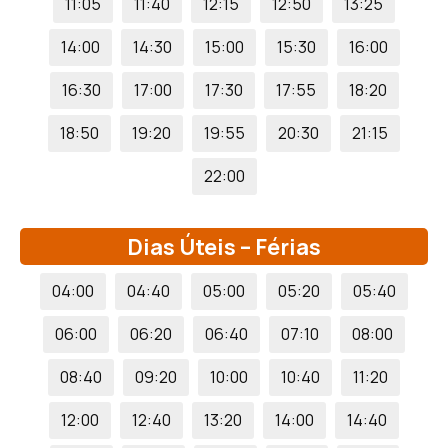
11:05
11:40
12:15
12:50
13:25
14:00
14:30
15:00
15:30
16:00
16:30
17:00
17:30
17:55
18:20
18:50
19:20
19:55
20:30
21:15
22:00
Dias Úteis – Férias
04:00
04:40
05:00
05:20
05:40
06:00
06:20
06:40
07:10
08:00
08:40
09:20
10:00
10:40
11:20
12:00
12:40
13:20
14:00
14:40