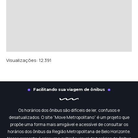
Visualizações:
12.391
Facilitando sua viagem de ônibus
Os horários dos ônibus são difíceis de ler, confusos e
desatualizados. O site “Move Metropolitano” é um projeto que
propõe uma forma mais amigável e acessível de consultar os
horários dos ônibus da Região Metropolitana de Belo Horizonte.