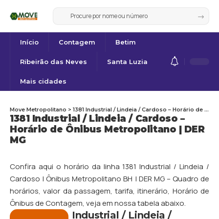
Início
Contagem
Betim
Ribeirão das Neves
Santa Luzia
Mais cidades
Move Metropolitano
>
1381 Industrial / Lindeia / Cardoso – Horário de Ônibus Metropolitano | DER MG
1381 Industrial / Lindeia / Cardoso –
Horário de Ônibus Metropolitano | DER
MG
Confira aqui o horário da linha 1381 Industrial / Lindeia /
Cardoso | Ônibus Metropolitano BH | DER MG – Quadro de
horários, valor da passagem, tarifa, itinerário, Horário de
Ônibus de
Contagem
, veja em nossa tabela abaixo.
Industrial / Lindeia /