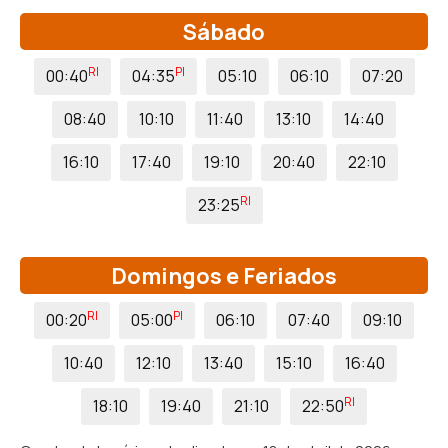
Sábado
RI
PI
00:40
04:35
05:10
06:10
07:20
08:40
10:10
11:40
13:10
14:40
16:10
17:40
19:10
20:40
22:10
RI
23:25
Domingos e Feriados
RI
PI
00:20
05:00
06:10
07:40
09:10
10:40
12:10
13:40
15:10
16:40
RI
18:10
19:40
21:10
22:50