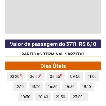
Valor da passagem do 3711: R$ 6,10
PARTIDAS TERMINAL SARZEDO
Dias Úteis
RI
PI
PI
00:20
04:00
04:35
09:50
11:00
12:10
13:20
14:30
15:30
16:10
RI
19:30
20:40
21:50
23:00