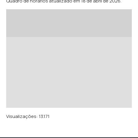
Quadro de horários atualizado em 18 de abril de 2026.
Visualizações:
13.171