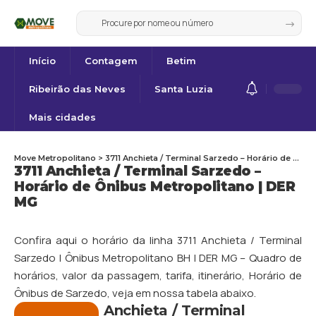
Início
Contagem
Betim
Ribeirão das Neves
Santa Luzia
Mais cidades
Move Metropolitano
>
3711 Anchieta / Terminal Sarzedo – Horário de Ônibus Metropolitano | DER MG
3711 Anchieta / Terminal Sarzedo –
Horário de Ônibus Metropolitano | DER
MG
Confira aqui o horário da linha 3711 Anchieta / Terminal
Sarzedo | Ônibus Metropolitano BH | DER MG – Quadro de
horários, valor da passagem, tarifa, itinerário, Horário de
Ônibus de
Sarzedo
, veja em nossa tabela abaixo.
Anchieta / Terminal