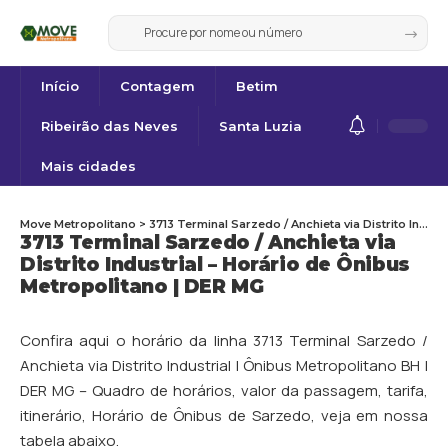
Início
Contagem
Betim
Ribeirão das Neves
Santa Luzia
Mais cidades
Move Metropolitano
>
3713 Terminal Sarzedo / Anchieta via Distrito Industrial – Horário de Ônibus Metropolitano | DER MG
3713 Terminal Sarzedo / Anchieta via
Distrito Industrial – Horário de Ônibus
Metropolitano | DER MG
Confira aqui o horário da linha 3713 Terminal Sarzedo /
Anchieta via Distrito Industrial | Ônibus Metropolitano BH |
DER MG – Quadro de horários, valor da passagem, tarifa,
itinerário, Horário de Ônibus de
Sarzedo
, veja em nossa
tabela abaixo.