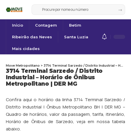
Início
Contagem
Betim
Ribeirão das Neves
Santa Luzia
Mais cidades
Move Metropolitano
>
3714 Terminal Sarzedo / Distrito Industrial – Horário de Ônibus Metropolitano | DER MG
3714 Terminal Sarzedo / Distrito
Industrial – Horário de Ônibus
Metropolitano | DER MG
Confira aqui o horário da linha 3714 Terminal Sarzedo /
Distrito Industrial | Ônibus Metropolitano BH | DER MG –
Quadro de horários, valor da passagem, tarifa, itinerário,
Horário de Ônibus de
Sarzedo
, veja em nossa tabela
abaixo.