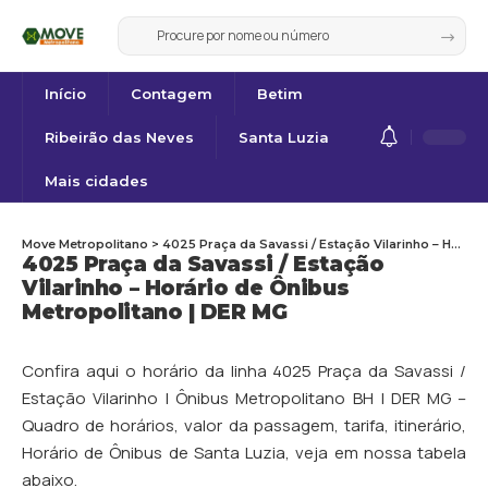
Início
Contagem
Betim
Ribeirão das Neves
Santa Luzia
Mais cidades
Move Metropolitano
>
4025 Praça da Savassi / Estação Vilarinho – Horário de Ônibus Metropolitano | DER MG
4025 Praça da Savassi / Estação
Vilarinho – Horário de Ônibus
Metropolitano | DER MG
Confira aqui o horário da linha 4025 Praça da Savassi /
Estação Vilarinho | Ônibus Metropolitano BH | DER MG –
Quadro de horários, valor da passagem, tarifa, itinerário,
Horário de Ônibus de
Santa Luzia
, veja em nossa tabela
abaixo.