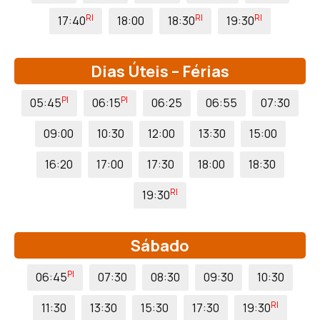
RI
RI
RI
17:40
18:00
18:30
19:30
Dias Úteis – Férias
PI
PI
05:45
06:15
06:25
06:55
07:30
09:00
10:30
12:00
13:30
15:00
16:20
17:00
17:30
18:00
18:30
RI
19:30
Sábado
PI
06:45
07:30
08:30
09:30
10:30
RI
11:30
13:30
15:30
17:30
19:30