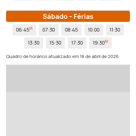
Sábado – Férias
PI
06:45
07:30
08:45
10:00
11:30
RI
13:30
15:30
17:30
19:30
Quadro de horários atualizado em 18 de abril de 2026.