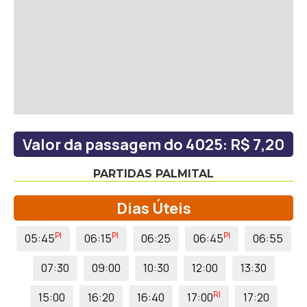
Valor da passagem do 4025: R$ 7,20
PARTIDAS PALMITAL
Dias Úteis
PI
PI
PI
05:45
06:15
06:25
06:45
06:55
07:30
09:00
10:30
12:00
13:30
RI
15:00
16:20
16:40
17:00
17:20