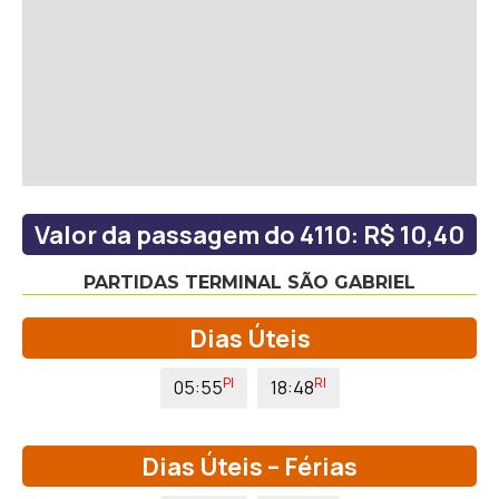
Valor da passagem do 4110: R$ 10,40
PARTIDAS TERMINAL SÃO GABRIEL
Dias Úteis
PI
RI
05:55
18:48
Dias Úteis – Férias