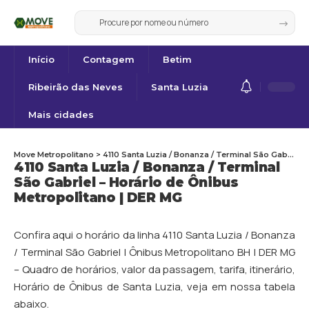
Início
Contagem
Betim
Ribeirão das Neves
Santa Luzia
Mais cidades
Move Metropolitano
>
4110 Santa Luzia / Bonanza / Terminal São Gabriel – Horário de Ônibus Metropolitano | DER MG
4110 Santa Luzia / Bonanza / Terminal
São Gabriel – Horário de Ônibus
Metropolitano | DER MG
Confira aqui o horário da linha 4110 Santa Luzia / Bonanza
/ Terminal São Gabriel | Ônibus Metropolitano BH | DER MG
– Quadro de horários, valor da passagem, tarifa, itinerário,
Horário de Ônibus de
Santa Luzia
, veja em nossa tabela
abaixo.