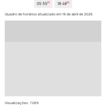
PI
RI
05:55
18:48
Quadro de horários atualizado em 18 de abril de 2026.
Visualizações:
7.069