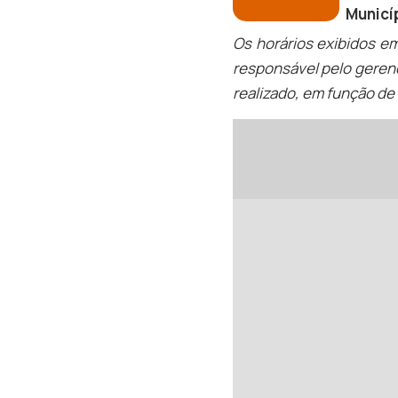
Municí
Os horários exibidos e
responsável pelo geren
realizado, em função de 