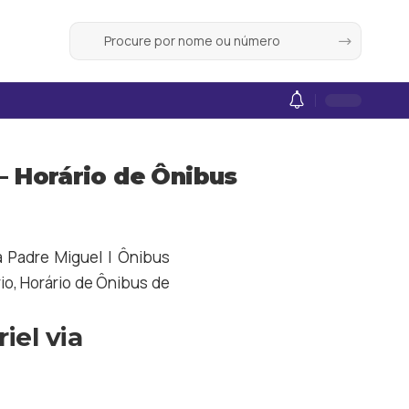
 – Horário de Ônibus
ia Padre Miguel | Ônibus
rio, Horário de Ônibus de
iel via