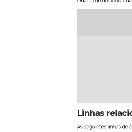
Quadro de horários atual
Linhas relac
As seguintes linhas de 