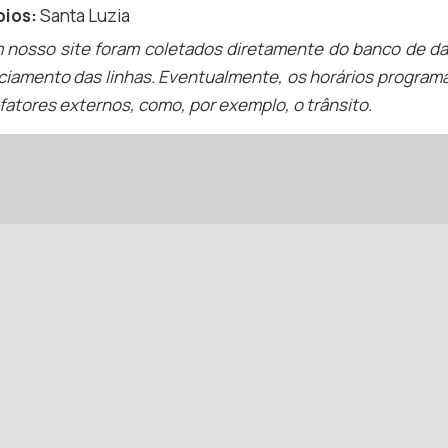
pios:
Santa Luzia
m nosso site foram coletados diretamente do banco de d
ciamento das linhas. Eventualmente, os horários programa
fatores externos, como, por exemplo, o trânsito.