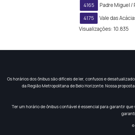
Padre Miguel / 
4165
Vale das Acácia
4175
Visualizações:
10.835
Os horários dos ônibus são difíceis de ler, confusos e desatualiza
da Região Metropolitana de Belo Horizonte. Nossa proposta 
Ter um horário de ônibus confiável é essencial para garantir q
garanti
© 