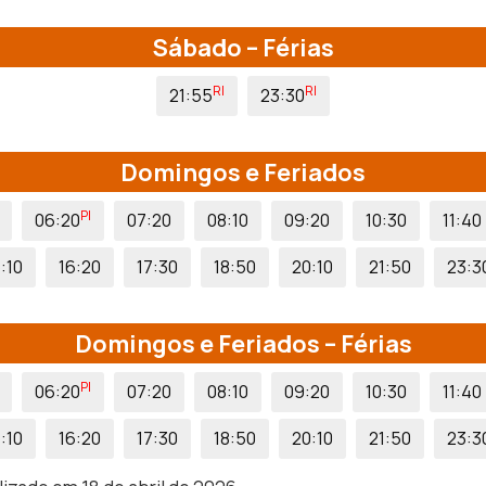
Sábado – Férias
RI
RI
21:55
23:30
Domingos e Feriados
PI
06:20
07:20
08:10
09:20
10:30
11:40
:10
16:20
17:30
18:50
20:10
21:50
23:3
Domingos e Feriados – Férias
PI
06:20
07:20
08:10
09:20
10:30
11:40
:10
16:20
17:30
18:50
20:10
21:50
23:3