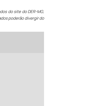
ados do site do DER-MG,
dos poderão divergir do