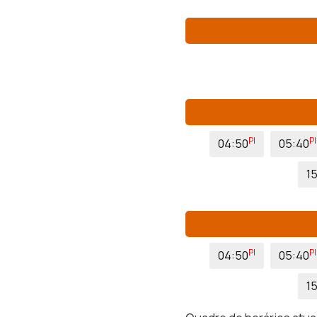
PI
PI
04:50
05:40
15
PI
PI
04:50
05:40
15