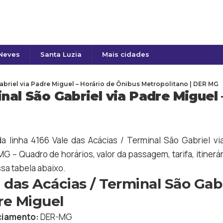
 Neves
Santa Luzia
Mais cidades
Gabriel via Padre Miguel – Horário de Ônibus Metropolitano | DER MG
nal São Gabriel via Padre Miguel
da linha 4166 Vale das Acácias / Terminal São Gabriel v
G – Quadro de horários, valor da passagem, tarifa, itinerá
ssa tabela abaixo.
 das Acácias / Terminal São Gabr
re Miguel
iamento:
DER-MG