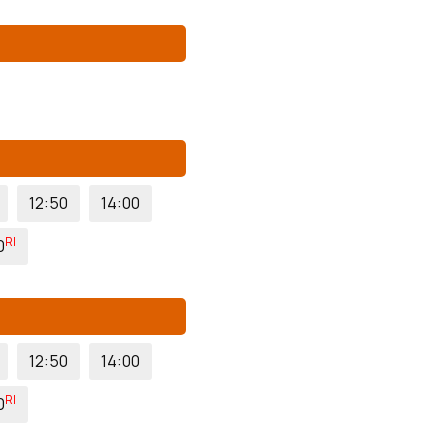
12:50
14:00
RI
0
12:50
14:00
RI
0