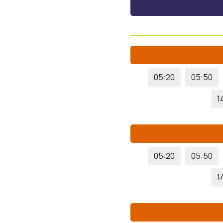
05:20
05:50
1
05:20
05:50
1