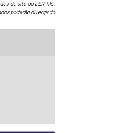
ados do site do DER-MG,
dos poderão divergir do