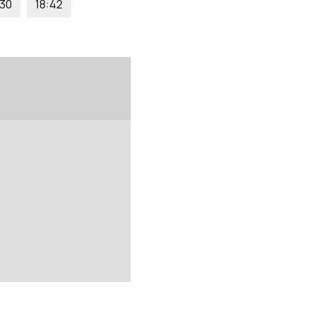
:30
18:42