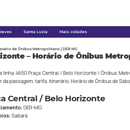
 Neves
Santa Luzia
Mais cidades
 Horário de Ônibus Metropolitano | DER MG
rizonte – Horário de Ônibus Metro
da linha 4650 Praça Central / Belo Horizonte | Ônibus Met
r da passagem, tarifa, itinerário, Horário de Ônibus de
Saba
a Central / Belo Horizonte
iamento:
DER-MG
pios:
Sabará