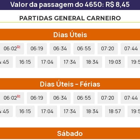
Valor da passagem do 4650: R$ 8,45
PARTIDAS GENERAL CARNEIRO
Dias Úteis
RI
06:02
06:19
06:34
06:55
07:20
07:44
4:45
16:15
17:04
17:34
18:34
19:03
19:
Dias Úteis – Férias
RI
06:02
06:19
06:34
06:55
07:20
07:44
4:45
16:15
17:04
17:34
18:34
18:57
19:
Sábado