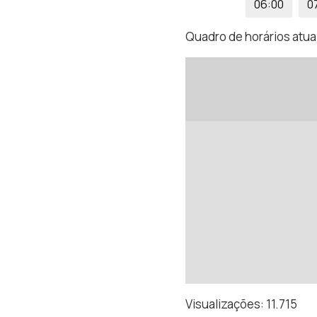
06:00
0
Quadro de horários atual
Visualizações:
11.715