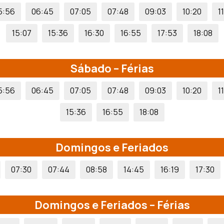
5:56
06:45
07:05
07:48
09:03
10:20
1
15:07
15:36
16:30
16:55
17:53
18:08
Sábado – Férias
5:56
06:45
07:05
07:48
09:03
10:20
1
15:36
16:55
18:08
Domingos e Feriados
07:30
07:44
08:58
14:45
16:19
17:30
Domingos e Feriados – Férias