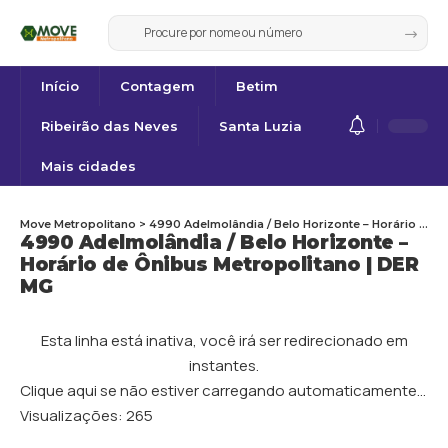
Início
Contagem
Betim
Ribeirão das Neves
Santa Luzia
Mais cidades
Move Metropolitano
>
4990 Adelmolândia / Belo Horizonte – Horário de Ônibus Metropolitano | DER MG
4990 Adelmolândia / Belo Horizonte –
Horário de Ônibus Metropolitano | DER
MG
Esta linha está inativa, você irá ser redirecionado em
instantes.
Clique aqui se não estiver carregando automaticamente…
Visualizações:
265