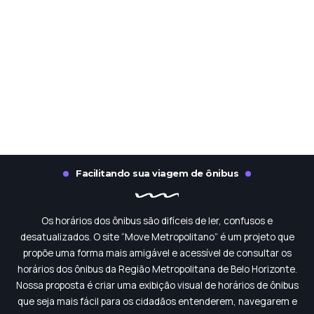
Facilitando sua viagem de ônibus
Os horários dos ônibus são difíceis de ler, confusos e
desatualizados. O site “Move Metropolitano” é um projeto que
propõe uma forma mais amigável e acessível de consultar os
horários dos ônibus da Região Metropolitana de Belo Horizonte.
Nossa proposta é criar uma exibição visual de horários de ônibus
que seja mais fácil para os cidadãos entenderem, navegarem e