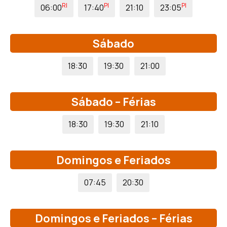
RI
PI
PI
06:00
17:40
21:10
23:05
Sábado
18:30
19:30
21:00
Sábado – Férias
18:30
19:30
21:10
Domingos e Feriados
07:45
20:30
Domingos e Feriados – Férias