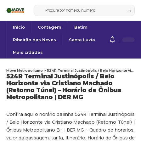
Início
Contagem
Betim
Ribeirão das Neves
Santa Luzia
Mais cidades
Move Metropolitano
>
524R Terminal Justinópolis / Belo Horizonte via Cristiano Machado (Retorno Túnel) – Horário de Ônibus Metropolitano | DER MG
524R Terminal Justinópolis / Belo
Horizonte via Cristiano Machado
(Retorno Túnel) – Horário de Ônibus
Metropolitano | DER MG
Confira aqui o horário da linha 524R Terminal Justinópolis
/ Belo Horizonte via Cristiano Machado (Retorno Túnel) |
Ônibus Metropolitano BH | DER MG – Quadro de horários,
valor da passagem, tarifa, itinerário, Horário de Ônibus de