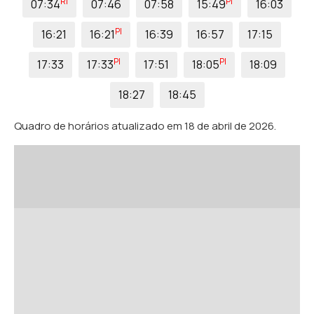
RI
PI
07:34
07:46
07:58
15:49
16:03
PI
16:21
16:21
16:39
16:57
17:15
PI
PI
17:33
17:33
17:51
18:05
18:09
18:27
18:45
Quadro de horários atualizado em 18 de abril de 2026.