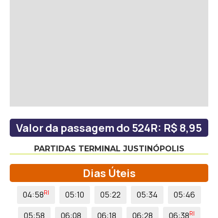
Valor da passagem do 524R: R$ 8,95
PARTIDAS TERMINAL JUSTINÓPOLIS
Dias Úteis
RI
04:58
05:10
05:22
05:34
05:46
RI
05:58
06:08
06:18
06:28
06:38