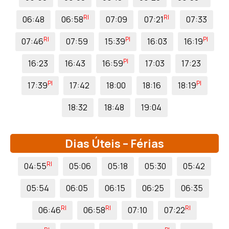
RI
RI
06:48
06:58
07:09
07:21
07:33
RI
PI
PI
07:46
07:59
15:39
16:03
16:19
PI
16:23
16:43
16:59
17:03
17:23
PI
PI
17:39
17:42
18:00
18:16
18:19
18:32
18:48
19:04
Dias Úteis – Férias
RI
04:55
05:06
05:18
05:30
05:42
05:54
06:05
06:15
06:25
06:35
RI
RI
RI
06:46
06:58
07:10
07:22