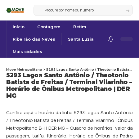
Início
Contagem
Betim
Ribeirão das Neves
Santa Luzia
Mais cidades
Move Metropolitano
>
5293 Lagoa Santo Antônio / Theotonio Batista de Freitas / Terminal Vilarinho – Horário de Ônibus Metropolitano | DER MG
5293 Lagoa Santo Antônio / Theotonio
Batista de Freitas / Terminal Vilarinho –
Horário de Ônibus Metropolitano | DER
MG
Confira aqui o horário da linha 5293 Lagoa Santo Antônio
/ Theotonio Batista de Freitas / Terminal Vilarinho | Ônibus
Metropolitano BH | DER MG – Quadro de horários, valor da
passagem, tarifa, itinerário, Horário de Ônibus de
Pedro