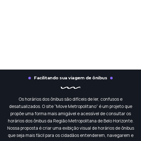
Facilitando sua viagem de ônibus
Os horários dos ônibus são difíceis de ler, confusos e
desatualizados. O site “Move Metropolitano” é um projeto que
propõe uma forma mais amigável e acessível de consultar os
horários dos ônibus da Região Metropolitana de Belo Horizonte.
Nossa proposta é criar uma exibição visual de horários de ônibus
que seja mais fácil para os cidadãos entenderem, navegarem e