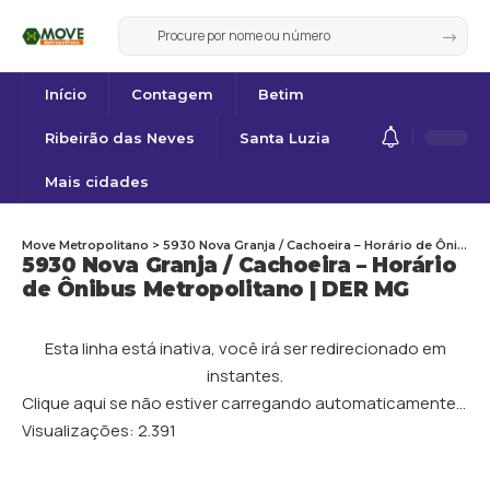
Início
Contagem
Betim
Ribeirão das Neves
Santa Luzia
Mais cidades
Move Metropolitano
>
5930 Nova Granja / Cachoeira – Horário de Ônibus Metropolitano | DER MG
5930 Nova Granja / Cachoeira – Horário
de Ônibus Metropolitano | DER MG
Esta linha está inativa, você irá ser redirecionado em
instantes.
Clique aqui se não estiver carregando automaticamente…
Visualizações:
2.391