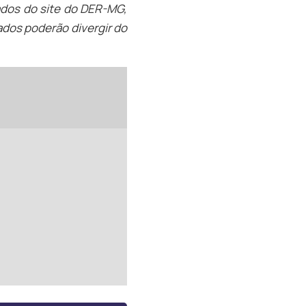
ados do site do DER-MG,
dos poderão divergir do