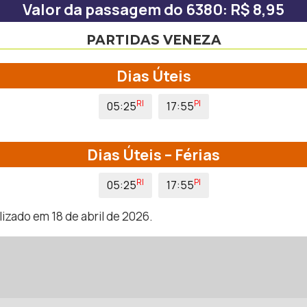
Valor da passagem do 6380: R$ 8,95
PARTIDAS VENEZA
Dias Úteis
RI
PI
05:25
17:55
Dias Úteis – Férias
RI
PI
05:25
17:55
izado em 18 de abril de 2026.