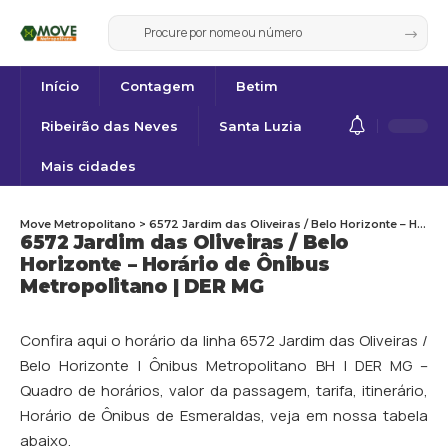
Início
Contagem
Betim
Ribeirão das Neves
Santa Luzia
Mais cidades
Move Metropolitano
>
6572 Jardim das Oliveiras / Belo Horizonte – Horário de Ônibus Metropolitano | DER MG
6572 Jardim das Oliveiras / Belo
Horizonte – Horário de Ônibus
Metropolitano | DER MG
Confira aqui o horário da linha 6572 Jardim das Oliveiras /
Belo Horizonte | Ônibus Metropolitano BH | DER MG –
Quadro de horários, valor da passagem, tarifa, itinerário,
Horário de Ônibus de
Esmeraldas
, veja em nossa tabela
abaixo.