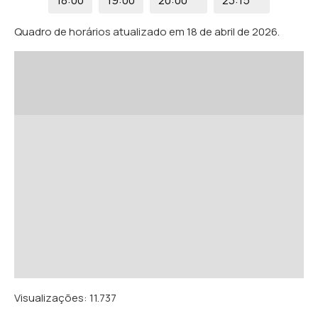
18:00
19:00
20:00
23:15
Quadro de horários atualizado em 18 de abril de 2026.
Visualizações:
11.737