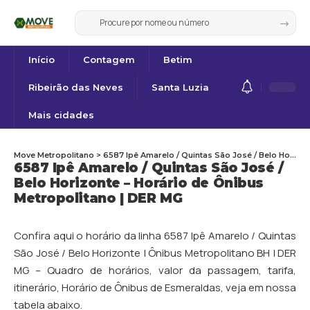
Início
Contagem
Betim
Ribeirão das Neves
Santa Luzia
Mais cidades
Move Metropolitano
>
6587 Ipê Amarelo / Quintas São José / Belo Horizonte – Horário de Ônibus Metropolitano | DER MG
6587 Ipê Amarelo / Quintas São José /
Belo Horizonte – Horário de Ônibus
Metropolitano | DER MG
Confira aqui o horário da linha 6587 Ipê Amarelo / Quintas
São José / Belo Horizonte | Ônibus Metropolitano BH | DER
MG – Quadro de horários, valor da passagem, tarifa,
itinerário, Horário de Ônibus de
Esmeraldas
, veja em nossa
tabela abaixo.