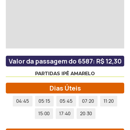
Valor da passagem do 6587: R$ 12,30
PARTIDAS IPÊ AMARELO
Dias Úteis
04:45
05:15
05:45
07:20
11:20
15:00
17:40
20:30