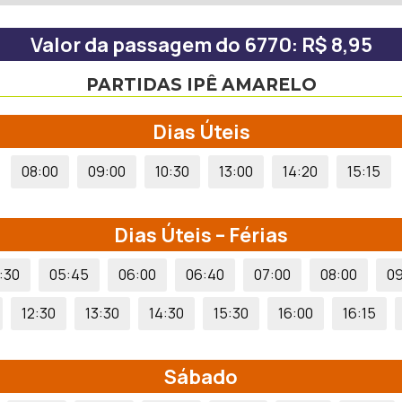
Valor da passagem do 6770: R$ 8,95
PARTIDAS IPÊ AMARELO
Dias Úteis
08:00
09:00
10:30
13:00
14:20
15:15
Dias Úteis – Férias
:30
05:45
06:00
06:40
07:00
08:00
09
12:30
13:30
14:30
15:30
16:00
16:15
Sábado