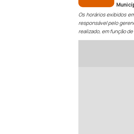
Municí
Os horários exibidos e
responsável pelo geren
realizado, em função de 