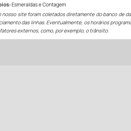
pios:
Esmeraldas
e
Contagem
m nosso site foram coletados diretamente do banco de d
ciamento das linhas. Eventualmente, os horários programa
fatores externos, como, por exemplo, o trânsito.