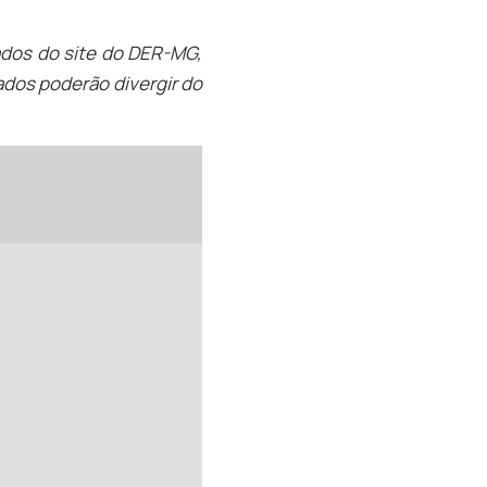
ados do site do DER-MG,
dos poderão divergir do