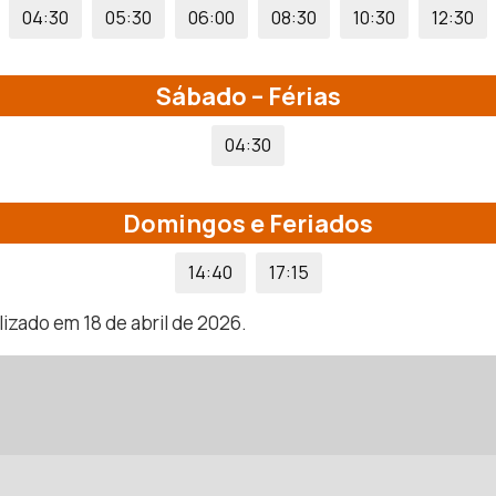
04:30
05:30
06:00
08:30
10:30
12:30
Sábado – Férias
04:30
Domingos e Feriados
14:40
17:15
izado em 18 de abril de 2026.