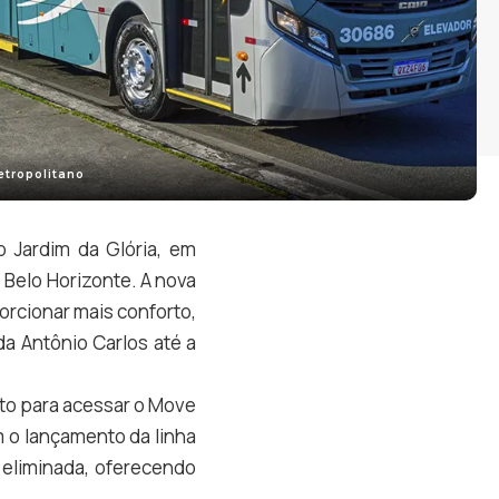
tropolitano
o Jardim da Glória, em
 Belo Horizonte. A nova
rcionar mais conforto,
da Antônio Carlos até a
lto para acessar o Move
 o lançamento da linha
 eliminada, oferecendo