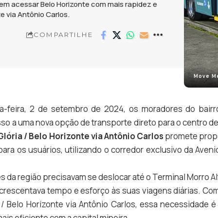
dem acessar Belo Horizonte com mais rapidez e
e via Antônio Carlos.
COMPARTILHE
Move Me
a-feira, 2 de setembro de 2024, os moradores do bairr
so a uma nova opção de transporte direto para o centro de
lória / Belo Horizonte via Antônio Carlos
promete propo
para os usuários, utilizando o corredor exclusivo da Aveni
es da região precisavam se deslocar até o Terminal Morro A
crescentava tempo e esforço às suas viagens diárias. Com
 / Belo Horizonte via Antônio Carlos, essa necessidade é
is eficiente com a capital mineira.