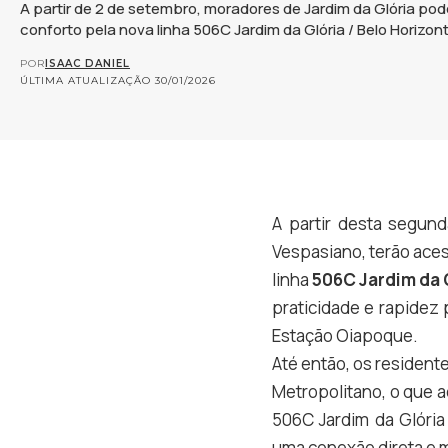
A partir de 2 de setembro, moradores de Jardim da Glória po
conforto pela nova linha 506C Jardim da Glória / Belo Horizont
POR
ISAAC DANIEL
ÚLTIMA ATUALIZAÇÃO 30/01/2026
A partir desta segund
Vespasiano, terão aces
linha
506C Jardim da G
praticidade e rapidez 
Estação Oiapoque.
Até então, os resident
Metropolitano, o que a
506C Jardim da Glória
uma conexão direta e ma