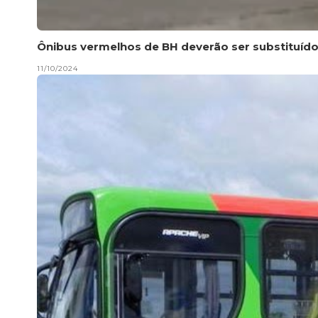
Ônibus vermelhos de BH deverão ser substituídos
11/10/2024