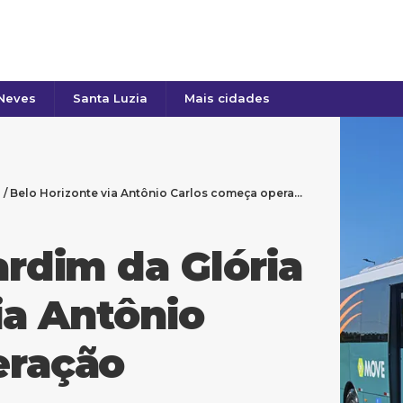
 Neves
Santa Luzia
Mais cidades
/ Belo Horizonte via Antônio Carlos começa operação
ardim da Glória
ia Antônio
eração