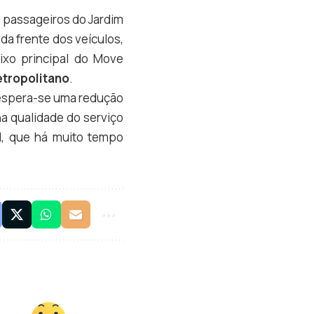
s passageiros do Jardim
da frente dos veículos,
ixo principal do Move
etropolitano
.
, espera-se uma redução
a qualidade do serviço
l, que há muito tempo