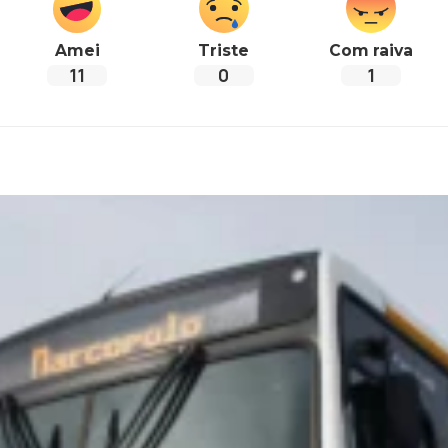
Amei
Triste
Com raiva
11
0
1