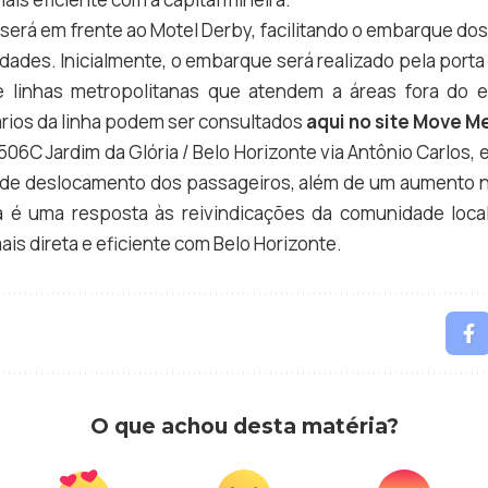
ha será em frente ao Motel Derby, facilitando o embarque do
idades. Inicialmente, o embarque será realizado pela porta 
 linhas metropolitanas que atendem a áreas fora do e
ários da linha podem ser consultados
aqui no site Move M
 506C Jardim da Glória / Belo Horizonte via Antônio Carlos
o de deslocamento dos passageiros, além de um aumento n
ha é uma resposta às reivindicações da comunidade loca
ais direta e eficiente com Belo Horizonte.
O que achou desta matéria?