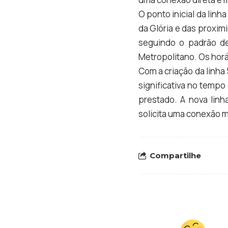
O ponto inicial da lin
da Glória e das proxim
seguindo o padrão de
Metropolitano. Os hor
Com a criação da linha
significativa no temp
prestado. A nova lin
solicita uma conexão m
Compartilhe