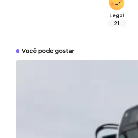
Legal
21
Você pode gostar