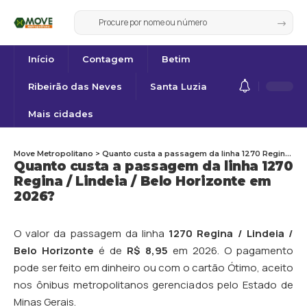
Início
Contagem
Betim
Ribeirão das Neves
Santa Luzia
Mais cidades
Move Metropolitano
>
Quanto custa a passagem da linha 1270 Regina / Lindeia / Belo Horizonte em 2026?
Quanto custa a passagem da linha 1270
Regina / Lindeia / Belo Horizonte em
2026?
O valor da passagem da linha
1270 Regina / Lindeia /
Belo Horizonte
é de
R$ 8,95
em 2026. O pagamento
pode ser feito em dinheiro ou com o cartão Ótimo, aceito
nos ônibus metropolitanos gerenciados pelo Estado de
Minas Gerais.