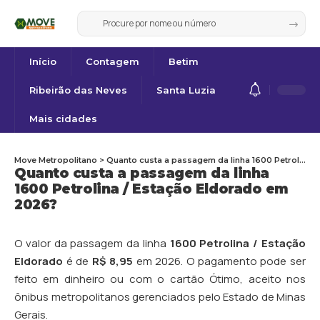
Início
Contagem
Betim
Ribeirão das Neves
Santa Luzia
Mais cidades
Move Metropolitano
>
Quanto custa a passagem da linha 1600 Petrolina / Estação Eldorado em 2026?
Quanto custa a passagem da linha
1600 Petrolina / Estação Eldorado em
2026?
O valor da passagem da linha
1600 Petrolina / Estação
Eldorado
é de
R$ 8,95
em 2026. O pagamento pode ser
feito em dinheiro ou com o cartão Ótimo, aceito nos
ônibus metropolitanos gerenciados pelo Estado de Minas
Gerais.