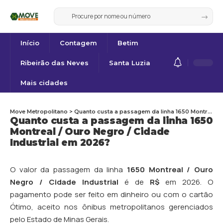
Início
Contagem
Betim
Ribeirão das Neves
Santa Luzia
Mais cidades
Move Metropolitano
>
Quanto custa a passagem da linha 1650 Montreal / Ouro Negro / Cidade Industrial em 2026?
Quanto custa a passagem da linha 1650
Montreal / Ouro Negro / Cidade
Industrial em 2026?
O valor da passagem da linha
1650 Montreal / Ouro
Negro / Cidade Industrial
é de
R$
em 2026. O
pagamento pode ser feito em dinheiro ou com o cartão
Ótimo, aceito nos ônibus metropolitanos gerenciados
pelo Estado de Minas Gerais.