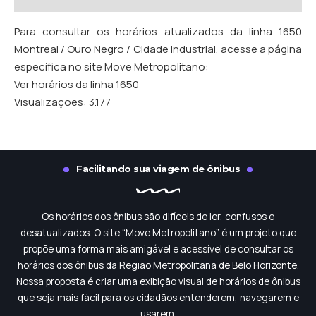
Para consultar os horários atualizados da linha 1650
Montreal / Ouro Negro / Cidade Industrial, acesse a página
específica no site Move Metropolitano:
Ver horários da linha 1650
Visualizações:
3.177
Facilitando sua viagem de ônibus
Os horários dos ônibus são difíceis de ler, confusos e
desatualizados. O site “Move Metropolitano” é um projeto que
propõe uma forma mais amigável e acessível de consultar os
horários dos ônibus da Região Metropolitana de Belo Horizonte.
Nossa proposta é criar uma exibição visual de horários de ônibus
que seja mais fácil para os cidadãos entenderem, navegarem e
usarem.