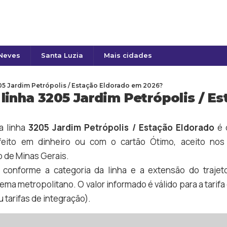
 Neves
Santa Luzia
Mais cidades
5 Jardim Petrópolis / Estação Eldorado em 2026?
linha 3205 Jardim Petrópolis / E
a linha
3205 Jardim Petrópolis / Estação Eldorado
é 
eito em dinheiro ou com o cartão Ótimo, aceito nos 
 de Minas Gerais.
a conforme a categoria da linha e a extensão do trajet
tema metropolitano. O valor informado é válido para a tari
 tarifas de integração).