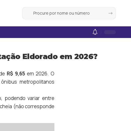
stação Eldorado em 2026?
de
R$ 9,65
em 2026. O
ônibus metropolitanos
o, podendo variar entre
fa cheia (não corresponde