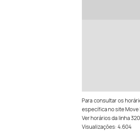
Para consultar os horári
específica no site Move
Ver horários da linha 32
Visualizações:
4.604