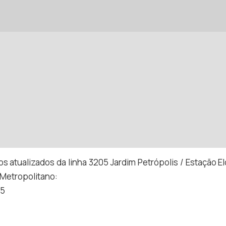
os atualizados da linha 3205 Jardim Petrópolis / Estação 
 Metropolitano:
05