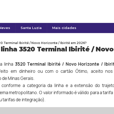
 Neves
Santa Luzia
Mais cidades
Terminal Ibirité / Novo Horizonte / Ibirité em 2026?
nha 3520 Terminal Ibirité / Novo 
a linha
3520 Terminal Ibirité / Novo Horizonte / Ibiri
eito em dinheiro ou com o cartão Ótimo, aceito nos 
 de Minas Gerais.
a conforme a categoria da linha e a extensão do trajet
tema metropolitano. O valor informado é válido para a tari
 tarifas de integração).