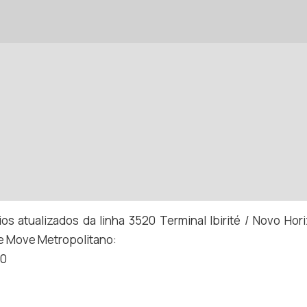
os atualizados da linha 3520 Terminal Ibirité / Novo Hori
te Move Metropolitano:
20