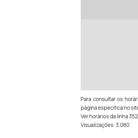
Para consultar os horári
página específica no si
Ver horários da linha 35
Visualizações:
3.080