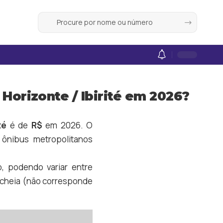
Horizonte / Ibirité em 2026?
té
é de
R$
em 2026. O
ônibus metropolitanos
o, podendo variar entre
fa cheia (não corresponde