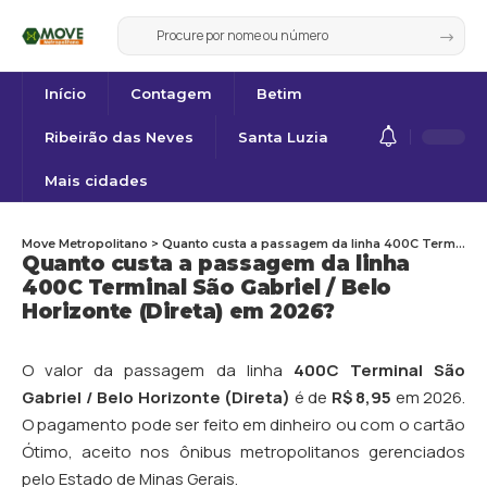
Início
Contagem
Betim
Ribeirão das Neves
Santa Luzia
Mais cidades
Move Metropolitano
>
Quanto custa a passagem da linha 400C Terminal São Gabriel / Belo Horizonte (Direta) em 2026?
Quanto custa a passagem da linha
400C Terminal São Gabriel / Belo
Horizonte (Direta) em 2026?
O valor da passagem da linha
400C Terminal São
Gabriel / Belo Horizonte (Direta)
é de
R$ 8,95
em 2026.
O pagamento pode ser feito em dinheiro ou com o cartão
Ótimo, aceito nos ônibus metropolitanos gerenciados
pelo Estado de Minas Gerais.