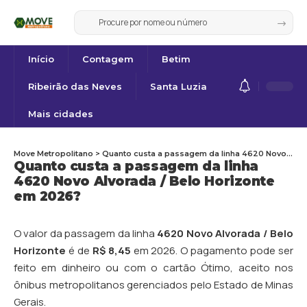
Início
Contagem
Betim
Ribeirão das Neves
Santa Luzia
Mais cidades
Move Metropolitano
>
Quanto custa a passagem da linha 4620 Novo Alvorada / Belo Horizonte em 2026?
Quanto custa a passagem da linha
4620 Novo Alvorada / Belo Horizonte
em 2026?
O valor da passagem da linha
4620 Novo Alvorada / Belo
Horizonte
é de
R$ 8,45
em 2026. O pagamento pode ser
feito em dinheiro ou com o cartão Ótimo, aceito nos
ônibus metropolitanos gerenciados pelo Estado de Minas
Gerais.