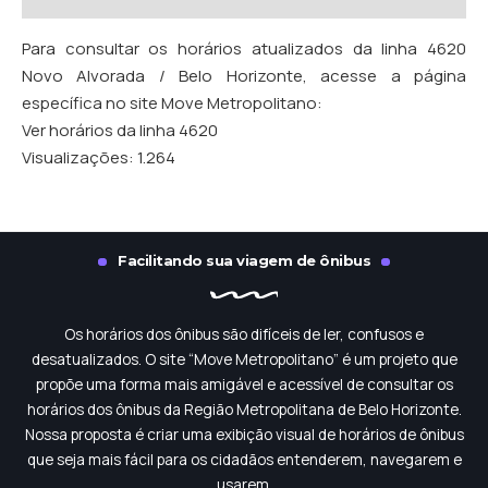
Para consultar os horários atualizados da linha 4620
Novo Alvorada / Belo Horizonte, acesse a página
específica no site Move Metropolitano:
Ver horários da linha 4620
Visualizações:
1.264
Facilitando sua viagem de ônibus
Os horários dos ônibus são difíceis de ler, confusos e
desatualizados. O site “Move Metropolitano” é um projeto que
propõe uma forma mais amigável e acessível de consultar os
horários dos ônibus da Região Metropolitana de Belo Horizonte.
Nossa proposta é criar uma exibição visual de horários de ônibus
que seja mais fácil para os cidadãos entenderem, navegarem e
usarem.