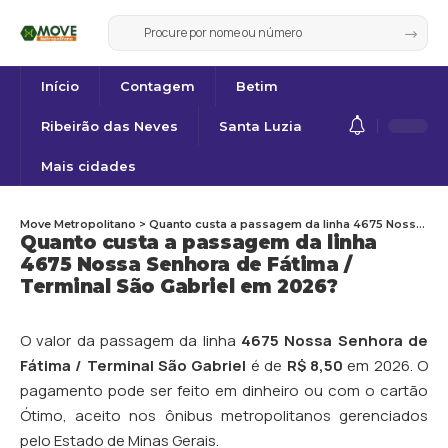
Início
Contagem
Betim
Ribeirão das Neves
Santa Luzia
Mais cidades
Move Metropolitano
>
Quanto custa a passagem da linha 4675 Nossa Senhora de Fátima / Terminal São Gabriel em 2026?
Quanto custa a passagem da linha
4675 Nossa Senhora de Fátima /
Terminal São Gabriel em 2026?
O valor da passagem da linha
4675 Nossa Senhora de
Fátima / Terminal São Gabriel
é de
R$ 8,50
em 2026. O
pagamento pode ser feito em dinheiro ou com o cartão
Ótimo, aceito nos ônibus metropolitanos gerenciados
pelo Estado de Minas Gerais.