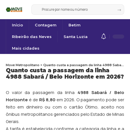
Início
Contagem
Betim
Ribeirão das Neves
Santa Luzia
Mais cidades
Move Metropolitano
>
Quanto custa a passagem da linha 4988 Sabará / Belo Horizonte em 2026?
Quanto custa a passagem da linha
4988 Sabará / Belo Horizonte em 2026?
O valor da passagem da linha
4988 Sabará / Belo
Horizonte
é de
R$ 8,80
em 2026. O pagamento pode ser
feito em dinheiro ou com o cartão Ótimo, aceito nos
ônibus metropolitanos gerenciados pelo Estado de Minas
Gerais.
A tarifa é estabelecida conforme a categoria da linha e a