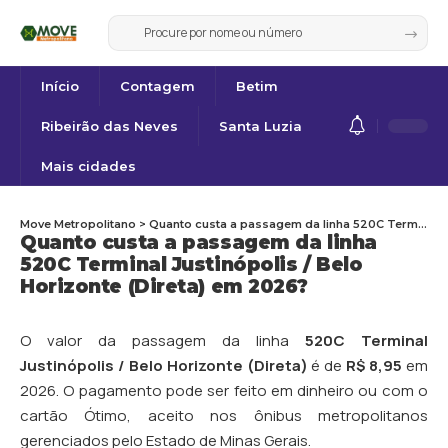
Início
Contagem
Betim
Ribeirão das Neves
Santa Luzia
Mais cidades
Move Metropolitano
>
Quanto custa a passagem da linha 520C Terminal Justinópolis / Belo Horizonte (Direta) em 2026?
Quanto custa a passagem da linha
520C Terminal Justinópolis / Belo
Horizonte (Direta) em 2026?
O valor da passagem da linha
520C Terminal
Justinópolis / Belo Horizonte (Direta)
é de
R$ 8,95
em
2026. O pagamento pode ser feito em dinheiro ou com o
cartão Ótimo, aceito nos ônibus metropolitanos
gerenciados pelo Estado de Minas Gerais.