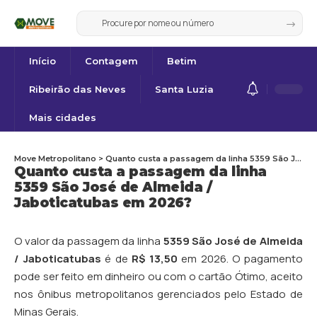
Início
Contagem
Betim
Ribeirão das Neves
Santa Luzia
Mais cidades
Move Metropolitano
>
Quanto custa a passagem da linha 5359 São José de Almeida / Jaboticatubas em 2026?
Quanto custa a passagem da linha
5359 São José de Almeida /
Jaboticatubas em 2026?
O valor da passagem da linha
5359 São José de Almeida
/ Jaboticatubas
é de
R$ 13,50
em 2026. O pagamento
pode ser feito em dinheiro ou com o cartão Ótimo, aceito
nos ônibus metropolitanos gerenciados pelo Estado de
Minas Gerais.