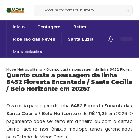
Início
Contagem
Betim
Ribeirão das Neves
Santa Luzia
Mais cidades
Move Metropolitano
>
Quanto custa a passagem da linha 6452 Floresta Encantada / Santa Cecília / Belo Horizonte em 2026?
Quanto custa a passagem da linha
6452 Floresta Encantada / Santa Cecília
/ Belo Horizonte em 2026?
O valor da passagem da linha
6452 Floresta Encantada /
Santa Cecília / Belo Horizonte
é de
R$ 11,25
em 2026. O
pagamento pode ser feito em dinheiro ou com o cartão
Ótimo, aceito nos ônibus metropolitanos gerenciados
pelo Estado de Minas Gerais.