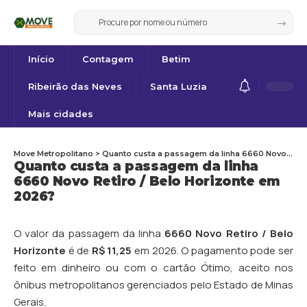
Início
Contagem
Betim
Ribeirão das Neves
Santa Luzia
Mais cidades
Move Metropolitano
>
Quanto custa a passagem da linha 6660 Novo Retiro / Belo Horizonte em 2026?
Quanto custa a passagem da linha
6660 Novo Retiro / Belo Horizonte em
2026?
O valor da passagem da linha
6660 Novo Retiro / Belo
Horizonte
é de
R$ 11,25
em 2026. O pagamento pode ser
feito em dinheiro ou com o cartão Ótimo, aceito nos
ônibus metropolitanos gerenciados pelo Estado de Minas
Gerais.