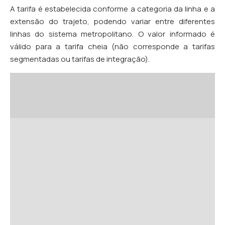
A tarifa é estabelecida conforme a categoria da linha e a
extensão do trajeto, podendo variar entre diferentes
linhas do sistema metropolitano. O valor informado é
válido para a tarifa cheia (não corresponde a tarifas
segmentadas ou tarifas de integração).