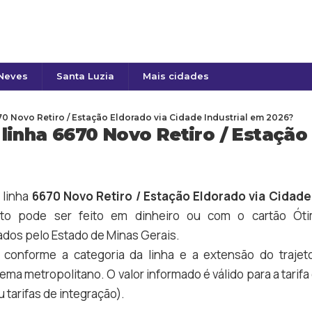
 Neves
Santa Luzia
Mais cidades
0 Novo Retiro / Estação Eldorado via Cidade Industrial em 2026?
inha 6670 Novo Retiro / Estação
 linha
6670 Novo Retiro / Estação Eldorado via Cidade 
o pode ser feito em dinheiro ou com o cartão Ótim
dos pelo Estado de Minas Gerais.
a conforme a categoria da linha e a extensão do trajet
tema metropolitano. O valor informado é válido para a tari
 tarifas de integração).