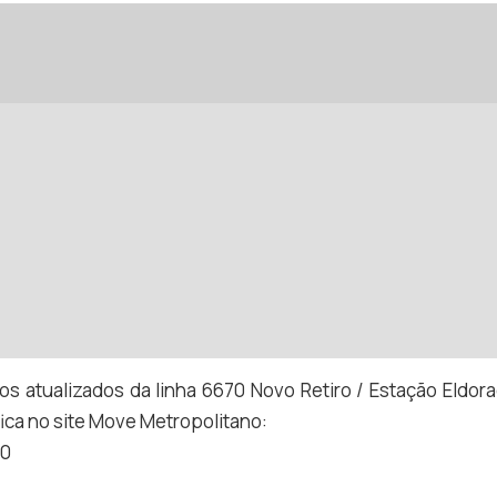
os atualizados da linha 6670 Novo Retiro / Estação Eldora
ica no site Move Metropolitano:
70