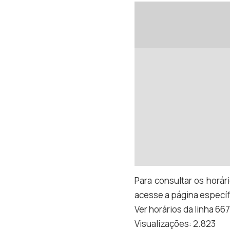
Para consultar os horári
acesse a página específ
Ver horários da linha 66
Visualizações:
2.823