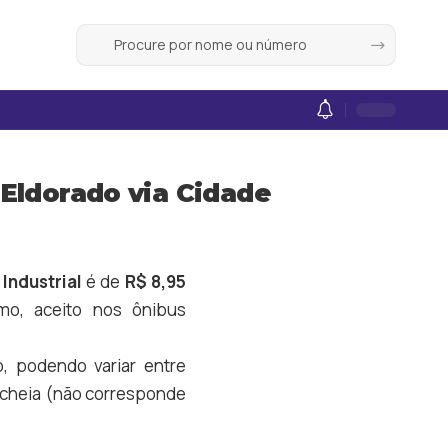
 Eldorado via Cidade
Industrial
é de
R$ 8,95
o, aceito nos ônibus
o, podendo variar entre
fa cheia (não corresponde