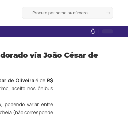
ldorado via João César de
ar de Oliveira
é de
R$
imo, aceito nos ônibus
o, podendo variar entre
fa cheia (não corresponde