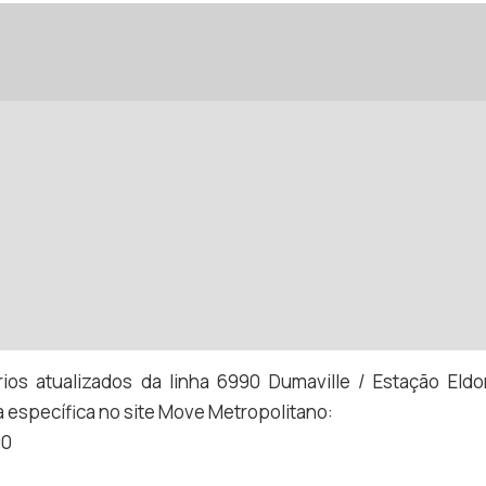
rios atualizados da linha 6990 Dumaville / Estação Eld
a específica no site Move Metropolitano:
90