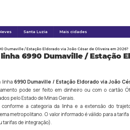
 Neves
Santa Luzia
Mais cidades
0 Dumaville / Estação Eldorado via João César de Oliveira em 2026?
inha 6990 Dumaville / Estação E
 linha
6990 Dumaville / Estação Eldorado via João Cés
mento pode ser feito em dinheiro ou com o cartão Ót
dos pelo Estado de Minas Gerais.
a conforme a categoria da linha e a extensão do trajet
tema metropolitano. O valor informado é válido para a tari
 tarifas de integração).