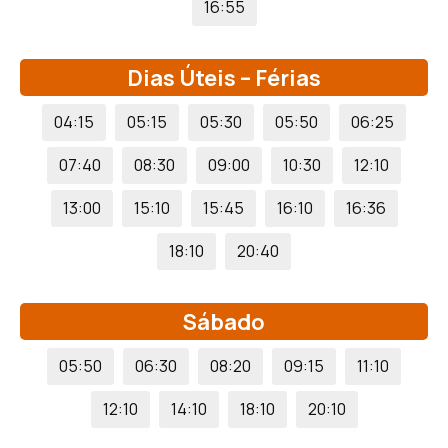
16:55
Dias Úteis – Férias
04:15
05:15
05:30
05:50
06:25
07:40
08:30
09:00
10:30
12:10
13:00
15:10
15:45
16:10
16:36
18:10
20:40
Sábado
05:50
06:30
08:20
09:15
11:10
12:10
14:10
18:10
20:10