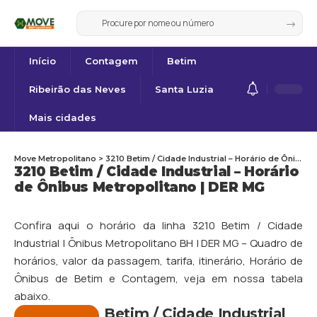
Início
Contagem
Betim
Ribeirão das Neves
Santa Luzia
Mais cidades
Move Metropolitano
>
3210 Betim / Cidade Industrial – Horário de Ônibus Metropolitano | DER MG
3210 Betim / Cidade Industrial – Horário
de Ônibus Metropolitano | DER MG
Confira aqui o horário da linha 3210 Betim / Cidade
Industrial | Ônibus Metropolitano BH | DER MG – Quadro de
horários, valor da passagem, tarifa, itinerário, Horário de
Ônibus de
Betim
e
Contagem
, veja em nossa tabela
abaixo.
Betim / Cidade Industrial