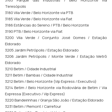
3165 Parque das Indústrias / Belo Horizonte via
Teresópolis
3180 Vila Verde / Belo Horizonte via PTB
3185 Vila Verde / Belo Horizonte via Fiat
3186 Estâncias do Sereno / PTB / Belo Horizonte
3190 PTB / Belo Horizonte via Fiat
3200 Vila Verde / Conjunto José Gomes / Estação
Eldorado
3205 Jardim Petrópolis / Estação Eldorado
3206 Jardim Petrópolis / Monte Verde / Estação Metrô
Eldorado
3210 Betim / Cidade Industrial
3211 Betim / Bambas / Cidade Industrial
3212 Betim / Belo Horizonte (Vip Express / Executivo)
3214 Betim / Belo Horizonte via Rodoviária de Betim / Via
Expressa (Executivo / Vip Express)
3220 Bandeirinhas / Granja São João / Estação Eldorado
3231 Betim / Piemont / Carrefour