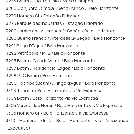
3236 Betim / São Tarcísio / Mário Campos
3265 Conjunto Olímpia Bueno Franco / Belo Horizonte
3270 Homero Gil / Estação Eldorado
3275 Parque das Indústrias / Estação Eldorado
3280 Jardim das Alterosas 2ª Seção / Belo Horizonte
3285 Bueno Franco / Alterosas 2ª Seção / Belo Horizonte
3291 Pingo D’Água / Belo Horizonte
3292 Petrópolis / PTB / Belo Horizonte
3293 Betim / Cidade Verde / Belo Horizonte
3297 Betim / Residencial Lagoa / Belo Horizonte
3298 PUC Betim / Belo Horizonte
3299 Toshiba (Betim) / Pingo d’Água / Belo Horizonte
3303 Taquaril / Belo Horizonte via Via Expressa
3304 Betim / Belo Horizonte via Via Expressa
3305 Várzea das Flores / Belo Horizonte via Via Expressa
3306 Homero Gil / Belo Horizonte via Via Expressa
3310 Homero Gil / Belo Horizonte via Amazonas
(Executivo)