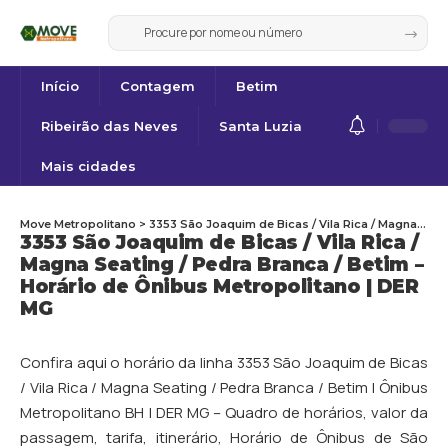
Início
Contagem
Betim
Ribeirão das Neves
Santa Luzia
Mais cidades
Move Metropolitano
>
3353 São Joaquim de Bicas / Vila Rica / Magna Seating / Pedra Branca / Betim – Horário de Ônibus Metropolitano | DER MG
3353 São Joaquim de Bicas / Vila Rica /
Magna Seating / Pedra Branca / Betim –
Horário de Ônibus Metropolitano | DER
MG
Confira aqui o horário da linha 3353 São Joaquim de Bicas
/ Vila Rica / Magna Seating / Pedra Branca / Betim | Ônibus
Metropolitano BH | DER MG – Quadro de horários, valor da
passagem, tarifa, itinerário, Horário de Ônibus de
São