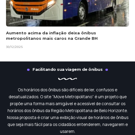
Aumento acima da inflação deixa ônibus
metropolitanos mais caros na Grande BH
30/12/2025
Facilitando sua viagem de ônibus
Os horários dos ônibus são difíceis de ler, confusos e
desatualizados. O site “Move Metropolitano” é um projeto que
propõe uma forma mais amigável e acessível de consultar os
horários dos ônibus da Região Metropolitana de Belo Horizonte.
Nossa proposta é criar uma exibição visual de horários de ônibus
que seja mais fácil para os cidadãos entenderem, navegarem e
usarem.